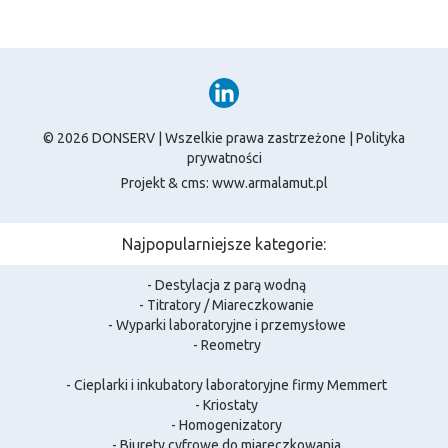
© 2026 DONSERV | Wszelkie prawa zastrzeżone |
Polityka
prywatności
Projekt & cms:
www.armalamut.pl
Najpopularniejsze kategorie:
- Destylacja z parą wodną
- Titratory / Miareczkowanie
- Wyparki laboratoryjne i przemysłowe
- Reometry
- Cieplarki i inkubatory laboratoryjne firmy Memmert
- Kriostaty
- Homogenizatory
- Biurety cyfrowe do miareczkowania