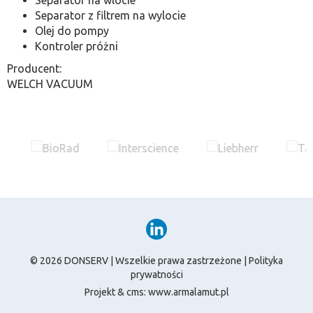
Separator na wlocie
Separator z filtrem na wylocie
Olej do pompy
Kontroler próżni
Producent:
WELCH VACUUM
© 2026 DONSERV | Wszelkie prawa zastrzeżone |
Polityka
prywatności
Projekt & cms:
www.armalamut.pl