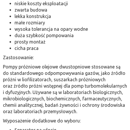
niskie koszty eksploatacji
zwarta budowa
lekka konstrukcja
małe rozmiary
wysoka tolerancja na opary wodne
duża szybkość pompowania
prosty montaż
cicha praca
Zastosowanie:
Pompy próżniowe olejowe dwustopniowe stosowane są
do standardowego odpompowywania gazów, jako źródło
próżni w liofilizatorach, suszarkach próżniowych
oraz źródło próżni wstępnej dla pomp turbomolekularnych
i dyfuzyjnych. Używane są w laboratoriach biologicznych,
mikrobiologicznych, biochemicznych, farmaceutycznych,
chemii analitycznej, badań żywności i ochrony środowiska
oraz laboratoriach przemysłowych.
Wyposażenie dodatkowe do wyboru: